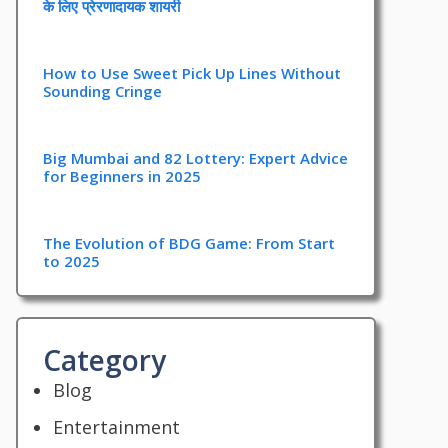
के लिए प्रेरणादायक शायरी
How to Use Sweet Pick Up Lines Without
Sounding Cringe
Big Mumbai and 82 Lottery: Expert Advice
for Beginners in 2025
The Evolution of BDG Game: From Start
to 2025
Category
Blog
Entertainment