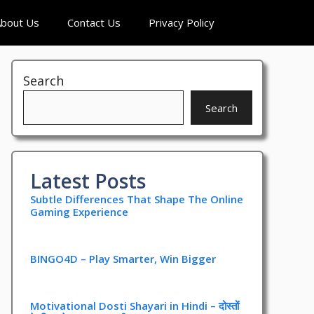
bout Us
Contact Us
Privacy Policy
Search
Search
Latest Posts
Subtle Differences That Shape The Online
Gaming Experience
BINGO4D – Play Smarter, Win Bigger
Motivational Dosti Shayari in Hindi – दोस्तों