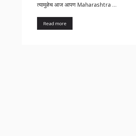
त्यामुळेच आज आपण Maharashtra …
Read more