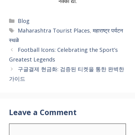
नक्की द्या.
Categories
Blog
Tags
Maharashtra Tourist Places
,
महाराष्ट्र पर्यटन
स्थळे
Football Icons: Celebrating the Sport’s
Greatest Legends
구글결제 현금화: 검증된 티켓을 통한 완벽한
가이드
Leave a Comment
Comment