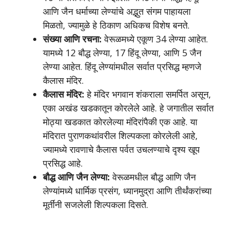
आणि जैन धर्माच्या लेण्यांचे अद्भुत संगम पाहायला
मिळतो, ज्यामुळे हे ठिकाण अधिकच विशेष बनते.
संख्या आणि रचना:
वेरूळमध्ये एकूण 34 लेण्या आहेत.
यामध्ये 12 बौद्ध लेण्या, 17 हिंदू लेण्या, आणि 5 जैन
लेण्या आहेत. हिंदू लेण्यांमधील सर्वात प्रसिद्ध म्हणजे
कैलास मंदिर.
कैलास मंदिर:
हे मंदिर भगवान शंकराला समर्पित असून,
एका अखंड खडकातून कोरलेले आहे. हे जगातील सर्वात
मोठ्या खडकात कोरलेल्या मंदिरांपैकी एक आहे. या
मंदिरात पुराणकथांवरील शिल्पकला कोरलेली आहे,
ज्यामध्ये रावणाचे कैलास पर्वत उचलण्याचे दृश्य खूप
प्रसिद्ध आहे.
बौद्ध आणि जैन लेण्या:
वेरूळमधील बौद्ध आणि जैन
लेण्यांमध्ये धार्मिक प्रसंग, ध्यानमुद्रा आणि तीर्थंकरांच्या
मूर्तींनी सजलेली शिल्पकला दिसते.