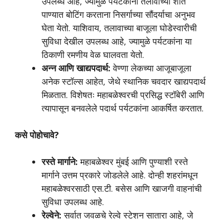
उपलब्ध आहे, ज्यामुळे पर्यटकांना तलावाच्या शांत
पाण्यात बोटिंग करताना निसर्गाच्या सौंदर्याचा अनुभव
घेता येतो. याशिवाय, तलावाच्या बाजूला घोडेस्वारीची
सुविधा देखील उपलब्ध आहे, ज्यामुळे पर्यटकांना या
ठिकाणी रमणीय वेळ घालवता येतो.
अन्न आणि खाद्यपदार्थ:
वेण्णा लेकच्या आजूबाजूला
अनेक स्टॉल्स आहेत, जेथे स्थानिक चवदार खाद्यपदार्थ
मिळतात. विशेषतः महाबळेश्वरची प्रसिद्ध स्टॉबेरी आणि
त्यापासून बनवलेले पदार्थ पर्यटकांना आकर्षित करतात.
कसे पोहोचावे?
रस्ते मार्गाने:
महाबळेश्वर मुंबई आणि पुण्याशी रस्ते
मार्गाने उत्तम प्रकारे जोडलेले आहे. दोन्ही शहरांमधून
महाबळेश्वरसाठी एस.टी. बसेस आणि खाजगी वाहनांची
सुविधा उपलब्ध आहे.
रेल्वेने:
सर्वात जवळचे रेल्वे स्टेशन सातारा आहे, जे