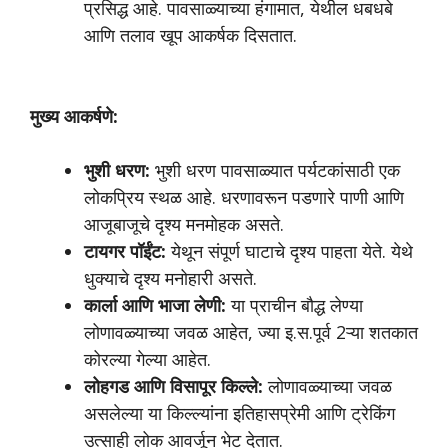
प्रसिद्ध आहे. पावसाळ्याच्या हंगामात, येथील धबधबे
आणि तलाव खूप आकर्षक दिसतात.
मुख्य आकर्षणे:
भुशी धरण:
भुशी धरण पावसाळ्यात पर्यटकांसाठी एक
लोकप्रिय स्थळ आहे. धरणावरून पडणारे पाणी आणि
आजूबाजूचे दृश्य मनमोहक असते.
टायगर पॉईंट:
येथून संपूर्ण घाटाचे दृश्य पाहता येते. येथे
धुक्याचे दृश्य मनोहारी असते.
कार्ला आणि भाजा लेणी:
या प्राचीन बौद्ध लेण्या
लोणावळ्याच्या जवळ आहेत, ज्या इ.स.पूर्व 2ऱ्या शतकात
कोरल्या गेल्या आहेत.
लोहगड आणि विसापूर किल्ले:
लोणावळ्याच्या जवळ
असलेल्या या किल्ल्यांना इतिहासप्रेमी आणि ट्रेकिंग
उत्साही लोक आवर्जून भेट देतात.