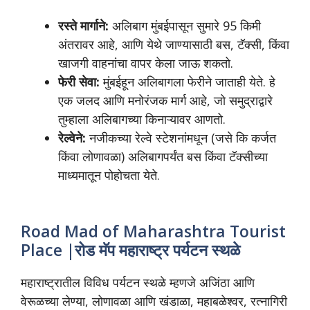
रस्ते मार्गाने:
अलिबाग मुंबईपासून सुमारे 95 किमी
अंतरावर आहे, आणि येथे जाण्यासाठी बस, टॅक्सी, किंवा
खाजगी वाहनांचा वापर केला जाऊ शकतो.
फेरी सेवा:
मुंबईहून अलिबागला फेरीने जाताही येते. हे
एक जलद आणि मनोरंजक मार्ग आहे, जो समुद्राद्वारे
तुम्हाला अलिबागच्या किनाऱ्यावर आणतो.
रेल्वेने:
नजीकच्या रेल्वे स्टेशनांमधून (जसे कि कर्जत
किंवा लोणावळा) अलिबागपर्यंत बस किंवा टॅक्सीच्या
माध्यमातून पोहोचता येते.
Road Mad of Maharashtra Tourist
Place |रोड मॅप महाराष्ट्र पर्यटन स्थळे
महाराष्ट्रातील विविध पर्यटन स्थळे म्हणजे अजिंठा आणि
वेरूळच्या लेण्या, लोणावळा आणि खंडाळा, महाबळेश्वर, रत्नागिरी