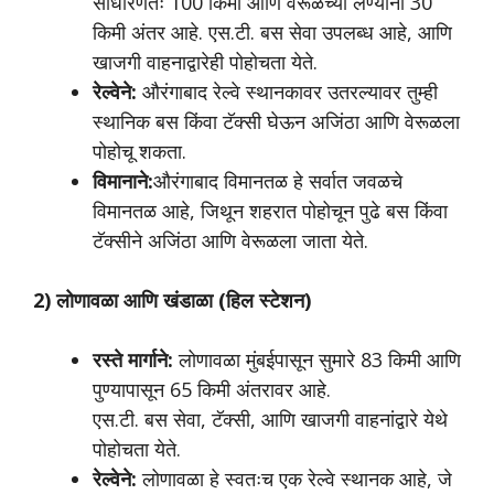
साधारणतः 100 किमी आणि वेरूळच्या लेण्यांना 30
किमी अंतर आहे. एस.टी. बस सेवा उपलब्ध आहे, आणि
खाजगी वाहनाद्वारेही पोहोचता येते.
रेल्वेने:
औरंगाबाद रेल्वे स्थानकावर उतरल्यावर तुम्ही
स्थानिक बस किंवा टॅक्सी घेऊन अजिंठा आणि वेरूळला
पोहोचू शकता.
विमानाने:
औरंगाबाद विमानतळ हे सर्वात जवळचे
विमानतळ आहे, जिथून शहरात पोहोचून पुढे बस किंवा
टॅक्सीने अजिंठा आणि वेरूळला जाता येते.
2) लोणावळा आणि खंडाळा (हिल स्टेशन)
रस्ते मार्गाने:
लोणावळा मुंबईपासून सुमारे 83 किमी आणि
पुण्यापासून 65 किमी अंतरावर आहे.
एस.टी. बस सेवा, टॅक्सी, आणि खाजगी वाहनांद्वारे येथे
पोहोचता येते.
रेल्वेने:
लोणावळा हे स्वतःच एक रेल्वे स्थानक आहे, जे