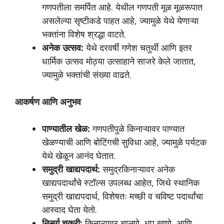
गणपतीला समर्पित आहे. येथील गणपती मूळ मूळरूपात
असलेल्या सृष्टीकडे पाहत आहे, ज्यामुळे येथे येणाऱ्या
भक्तांना विशेष श्रद्धा वाटते.
अनेक उत्सव:
येथे दरवर्षी गणेश चतुर्थी आणि इतर
धार्मिक उत्सव मोठ्या उत्साहाने साजरे केले जातात,
ज्यामुळे भक्तांची संख्या वाढते.
आकर्षण आणि अनुभव
पाण्यातील खेळ:
गणपतीपुळे किनाऱ्यावर पाण्यात
खेळण्याची आणि बोटिंगची सुविधा आहे, ज्यामुळे पर्यटक
येथे खेळून आनंद घेतात.
समुद्री खाद्यपदार्थ:
समुद्रकिनाऱ्यावर अनेक
खाद्यपदार्थांचे स्टॉल्स उपलब्ध आहेत, जिथे स्थानिक
समुद्री खाद्यपदार्थ, विशेषतः मच्छी व चविष्ट पदार्थांचा
आस्वाद घेता येतो.
निसर्ग चक्री:
किनाऱ्यावर चालणे, धूप खाणे, आणि