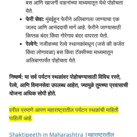
बस आणि खाजगी वाहनांच्या माध्यमातून येथे पोहोचता
येते.
फेरी सेवा:
मुंबईहून फेरीने अलिबागला जाण्याचा एक
जलद आणि आनंददायी मार्ग आहे. फेरीने जाण्यासाठी
किप्तळ बंदर किंवा गोरेगाव बंदर वापरता येतो.
रेल्वेने:
नजीकच्या रेल्वे स्थानकांमधून (जसे की कर्जत
किंवा लोणावळा) बस किंवा टॅक्सीच्या माध्यमातून
अलिबागपर्यंत पोहोचता येते.
निष्कर्ष: या सर्व पर्यटन स्थळांवर पोहोचण्यासाठी विविध रस्ते,
रेल्वे, आणि विमानसेवा उपलब्ध आहेत, ज्यामुळे तुमच्या प्रवासाची
योजना अधिक सोपी होते.
वरील प्रमाणे आपण महाराष्ट्रातील पर्यटन स्थळांची माहिती
पाहिली आहे.
Shaktipeeth in Maharashtra |महाराष्ट्रातील