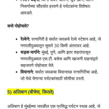
निसर्गाच्या सौंदर्यात हरवणे हे पर्यटकांना विशेषतः
आवडते.
कसे पोहोचावे?
रेल्वेने:
रत्नागिरी हे सर्वात जवळचे रेल्वे स्टेशन आहे, जे
गणपतीपुळ्यातून सुमारे 30 किमी अंतरावर आहे.
सड़क मार्गाने:
मुंबई, पुणे, आणि इतर शहरांपासून
गणपतीपुळ्यात एस.टी. बसेस आणि खाजगी वाहनांद्वारे
सहजपणे पोहोचता येते.
विमानाने:
सर्वात जवळचा विमानतळ रत्नागिरीचा आहे,
जो येथे येणाऱ्या पर्यटकांसाठी सोयीचा ठरतो.
5) अलिबाग (बीचेस, किल्ले)
अलिबाग हे मुंबईच्या जवळील एक प्रसिद्ध पर्यटन स्थळ आहे, जे