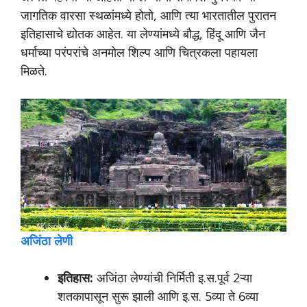
जागतिक वारसा स्थळांमध्ये होतो, आणि त्या भारतातील पुरातन
इतिहासाचे द्योतक आहेत. या लेण्यांमध्ये बौद्ध, हिंदू आणि जैन
धर्माच्या परंपरांचे अनमोल शिल्प आणि चित्रकला पहायला
मिळते.
अजिंठा लेणी
इतिहास:
अजिंठा लेण्यांची निर्मिती इ.स.पूर्व 2ऱ्या
शतकापासून सुरू झाली आणि इ.स. 5व्या ते 6व्या