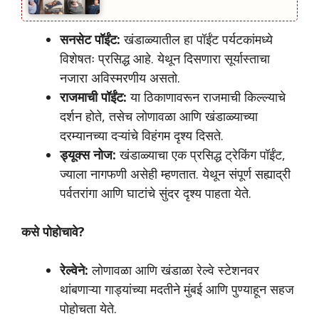
सनसेट पॉईंट:
खंडाळ्यातील हा पॉईंट पर्यटकांमध्ये
विशेषतः प्रसिद्ध आहे. येथून दिसणारा सूर्यास्ताचा
नजारा अविस्मरणीय असतो.
राजमाची पॉईंट:
या ठिकाणावरून राजमाची किल्ल्याचे
दर्शन होते, तसेच लोणावळा आणि खंडाळ्याच्या
दरम्यानच्या दऱ्यांचे विहंगम दृश्य दिसते.
ड्यूक्स नोज:
खंडाळ्याचा एक प्रसिद्ध ट्रेकिंग पॉईंट,
ज्याला नागफणी असेही म्हणतात. येथून संपूर्ण सह्याद्री
पर्वतरांगा आणि घाटांचे सुंदर दृश्य पाहता येते.
कसे पोहोचावे?
रेल्वेने:
लोणावळा आणि खंडाळा रेल्वे स्टेशनवर
थांबणाऱ्या गाड्यांच्या मदतीने मुंबई आणि पुण्याहून सहज
पोहोचता येते.