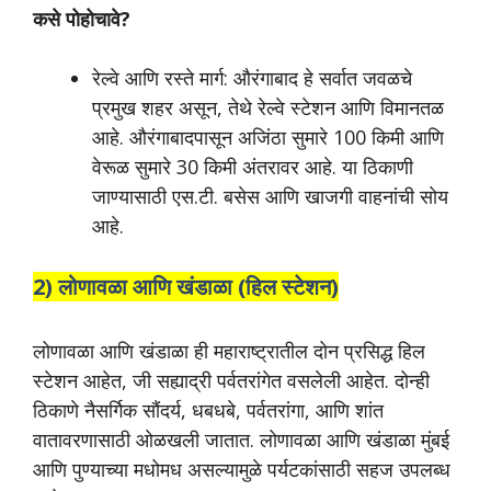
कसे पोहोचावे?
रेल्वे आणि रस्ते मार्ग: औरंगाबाद हे सर्वात जवळचे
प्रमुख शहर असून, तेथे रेल्वे स्टेशन आणि विमानतळ
आहे. औरंगाबादपासून अजिंठा सुमारे 100 किमी आणि
वेरूळ सुमारे 30 किमी अंतरावर आहे. या ठिकाणी
जाण्यासाठी एस.टी. बसेस आणि खाजगी वाहनांची सोय
आहे.
2) लोणावळा आणि खंडाळा (हिल स्टेशन)
लोणावळा आणि खंडाळा ही महाराष्ट्रातील दोन प्रसिद्ध हिल
स्टेशन आहेत, जी सह्याद्री पर्वतरांगेत वसलेली आहेत. दोन्ही
ठिकाणे नैसर्गिक सौंदर्य, धबधबे, पर्वतरांगा, आणि शांत
वातावरणासाठी ओळखली जातात. लोणावळा आणि खंडाळा मुंबई
आणि पुण्याच्या मधोमध असल्यामुळे पर्यटकांसाठी सहज उपलब्ध