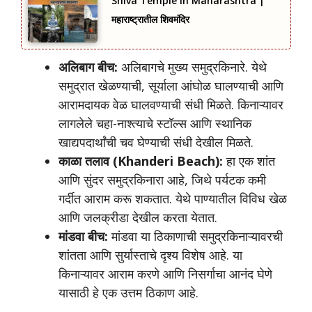
Shiva Temple in Maharashtra |
महाराष्ट्रातील शिवमंदिर
अलिबाग बीच:
अलिबागचे मुख्य समुद्रकिनारे. येथे
समुद्रात खेळण्याची, सूर्याला आंघोळ घालण्याची आणि
आरामदायक वेळ घालवण्याची संधी मिळते. किनाऱ्यावर
लागलेले चहा-नाश्त्याचे स्टॉल्स आणि स्थानिक
खाद्यपदार्थांची चव घेण्याची संधी देखील मिळते.
काळा तलाव (Khanderi Beach):
हा एक शांत
आणि सुंदर समुद्रकिनारा आहे, जिथे पर्यटक कमी
गर्दीत आराम करू शकतात. येथे पाण्यातील विविध खेळ
आणि जलक्रीडा देखील करता येतात.
मांडवा बीच:
मांडवा या ठिकाणाची समुद्रकिनाऱ्यावरची
शांतता आणि सुर्यास्ताचे दृश्य विशेष आहे. या
किनाऱ्यावर आराम करणे आणि निसर्गाचा आनंद घेणे
यासाठी हे एक उत्तम ठिकाण आहे.