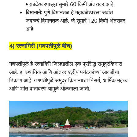
महाबळेश्वरपासून सुमारे 60 किमी अंतरावर आहे.
विमानाने:
पुणे विमानतळ हे महाबळेश्वरला सर्वात
जवळचे विमानतळ आहे, जे सुमारे 120 किमी अंतरावर
आहे.
4) रत्नागिरी (गणपतीपुळे बीच)
गणपतीपुळे हे रत्नागिरी जिल्ह्यातील एक प्रसिद्ध समुद्रकिनारा
आहे. हा स्थानिक आणि आंतरराष्ट्रीय पर्यटकांच्या आवडीचा
ठिकाण आहे. गणपतीपुळे समुद्र किनाऱ्याचा निसर्ग, धार्मिक महत्त्व
आणि शांत वातावरण यामुळे ओळखला जातो.