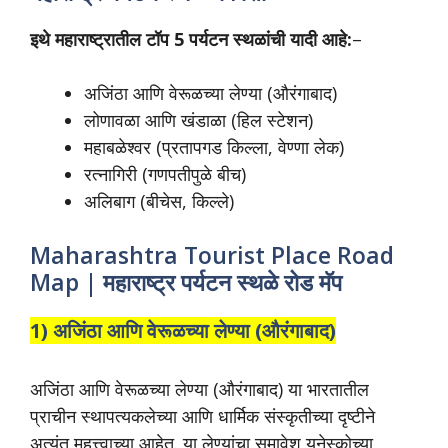
इथे महाराष्ट्रातील टॉप 5 पर्यटन स्थळांची यादी आहे:
–
अजिंठा आणि वेरूळच्या लेण्या (औरंगाबाद)
लोणावळा आणि खंडाळा (हिल स्टेशन)
महाबळेश्वर (प्रतापगड किल्ला, वेण्णा लेक)
रत्नागिरी (गणपतीपुळे बीच)
अलिबाग (बीचेस, किल्ले)
Maharashtra Tourist Place Road
Map | महाराष्ट्र पर्यटन स्थळे रोड मॅप
1) अजिंठा आणि वेरूळच्या लेण्या (औरंगाबाद)
अजिंठा आणि वेरूळच्या लेण्या (औरंगाबाद) या भारतातील
प्राचीन स्थापत्यकलेच्या आणि धार्मिक संस्कृतीच्या दृष्टीने
अत्यंत महत्त्वाच्या आहेत. या लेण्यांचा समावेश युनेस्कोच्या