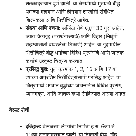
शतकादरम्यान पूर्ण झाली. या लेण्यांमध्ये मुख्यत्वे बौद्ध
धर्माच्या महायान आणि हीनयान शाखांशी संबंधित
शिल्पकला आणि भित्तीचित्रे आहेत.
संख्या आणि रचना:
अजिंठा येथे एकूण 30 गुहा आहेत,
ज्यात चैत्यगृह (प्रार्थनास्थळे) आणि विहार (भिक्षूंनी
राहण्यासाठी वापरलेली ठिकाणे) आहेत. या गुहांमधील
भित्तीचित्रे बौद्ध धर्माच्या विविध प्रसंगांचे आणि जातक
कथांचे उत्कृष्ट चित्रण करतात.
प्रसिद्ध गुहा:
गुहा क्रमांक 1, 2, 16 आणि 17 या
त्यांच्या अप्रतिम भित्तीचित्रांसाठी प्रसिद्ध आहेत. या
चित्रांमध्ये भगवान बुद्धांच्या जीवनातील विविध प्रसंग,
ध्यानमुद्रा, आणि जातक कथा रंगविण्यात आल्या आहेत.
वेरूळ लेणी
इतिहास:
वेरूळच्या लेण्यांची निर्मिती इ.स. 6व्या ते
10व्या शतकादरम्यान झाली. या ठिकाणी बौद्ध, हिंदू,