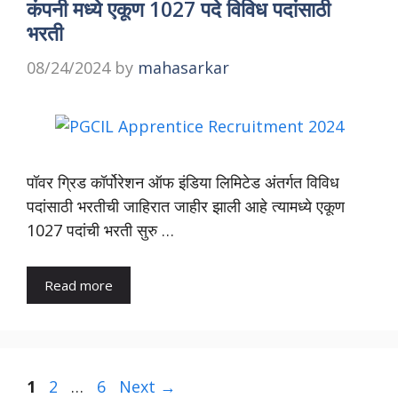
कंपनी मध्ये एकूण 1027 पदे विविध पदांसाठी
भरती
08/24/2024
by
mahasarkar
पॉवर ग्रिड कॉर्पोरेशन ऑफ इंडिया लिमिटेड अंतर्गत विविध
पदांसाठी भरतीची जाहिरात जाहीर झाली आहे त्यामध्ये एकूण
1027 पदांची भरती सुरु …
Read more
Page
Page
Page
1
2
…
6
Next
→