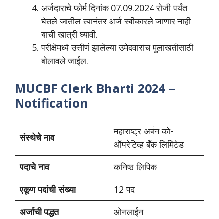
अर्जदाराचे फोर्म दिनांक 07.09.2024 रोजी पर्यंत
घेतले जातील त्यानंतर अर्ज स्वीकारले जाणार नाही
याची खात्री घ्यावी.
परीक्षेमध्ये उत्तीर्ण झालेल्या उमेदवारांच मुलाखतीसाठी
बोलावले जाईल.
MUCBF Clerk Bharti 2024 –
Notification
महाराष्ट्र अर्बन को-
संस्थेचे नाव
ऑपरेटिव्ह बँक लिमिटेड
पदाचे नाव
कनिष्ठ लिपिक
एकूण पदांची संख्या
12 पद
अर्जाची पद्धत
ओनलाईन