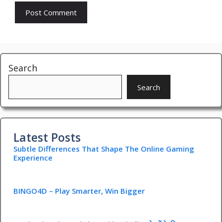
Search
Search
Latest Posts
Subtle Differences That Shape The Online Gaming
Experience
BINGO4D – Play Smarter, Win Bigger