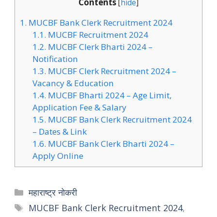
Contents
[
hide
]
1.
MUCBF Bank Clerk Recruitment 2024
1.1.
MUCBF Recruitment 2024
1.2.
MUCBF Clerk Bharti 2024 –
Notification
1.3.
MUCBF Clerk Recruitment 2024 –
Vacancy & Education
1.4.
MUCBF Bharti 2024 – Age Limit,
Application Fee & Salary
1.5.
MUCBF Bank Clerk Recruitment 2024
– Dates & Link
1.6.
MUCBF Bank Clerk Bharti 2024 –
Apply Online
Categories
महाराष्ट्र नोकरी
Tags
MUCBF Bank Clerk Recruitment 2024
,