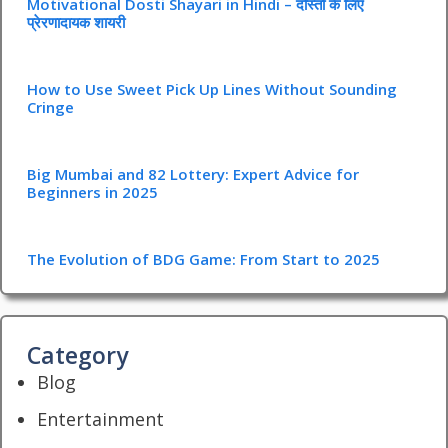
Motivational Dosti Shayari in Hindi – दोस्तों के लिए
प्रेरणादायक शायरी
How to Use Sweet Pick Up Lines Without Sounding
Cringe
Big Mumbai and 82 Lottery: Expert Advice for
Beginners in 2025
The Evolution of BDG Game: From Start to 2025
Category
Blog
Entertainment