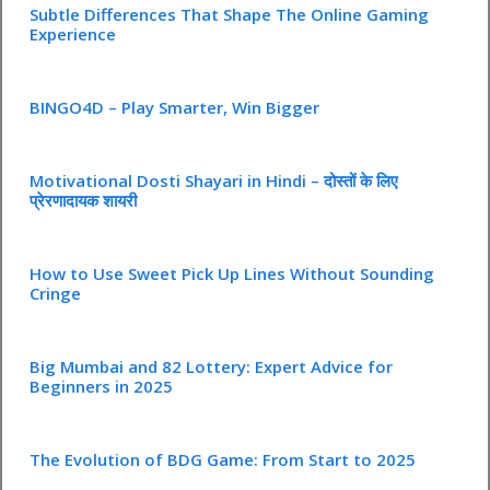
Subtle Differences That Shape The Online Gaming
Experience
BINGO4D – Play Smarter, Win Bigger
Motivational Dosti Shayari in Hindi – दोस्तों के लिए
प्रेरणादायक शायरी
How to Use Sweet Pick Up Lines Without Sounding
Cringe
Big Mumbai and 82 Lottery: Expert Advice for
Beginners in 2025
The Evolution of BDG Game: From Start to 2025