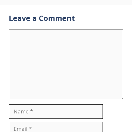
Leave a Comment
Comment
Name
Email