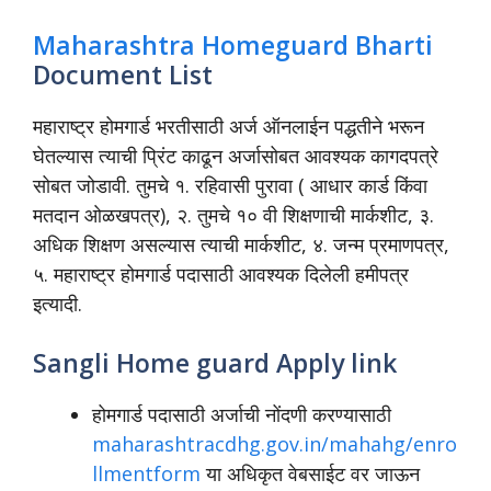
Maharashtra Homeguard Bharti
Document List
महाराष्ट्र होमगार्ड भरतीसाठी अर्ज ऑनलाईन पद्धतीने भरून
घेतल्यास त्याची प्रिंट काढून अर्जासोबत आवश्यक कागदपत्रे
सोबत जोडावी. तुमचे १. रहिवासी पुरावा ( आधार कार्ड किंवा
मतदान ओळखपत्र), २. तुमचे १० वी शिक्षणाची मार्कशीट, ३.
अधिक शिक्षण असल्यास त्याची मार्कशीट, ४. जन्म प्रमाणपत्र,
५. महाराष्ट्र होमगार्ड पदासाठी आवश्यक दिलेली हमीपत्र
इत्यादी.
Sangli Home guard Apply link
होमगार्ड पदासाठी अर्जाची नोंदणी करण्यासाठी
maharashtracdhg.gov.in/mahahg/enro
llmentform
या अधिकृत वेबसाईट वर जाऊन