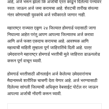
आहे, अर्ज भरून झाला कि अर्जाची प्रत काढून दिलेल्या पत्त्यावर
स्वतः जाऊन अर्ज जमा करायचा आहे. शेवटची तारीख संपल्या
नंतर कोणत्याही युवकांचे अर्ज स्वीकारले जाणार नाही.
महाराष्ट्र राज्यात एकूण २४ जिल्यात होमगार्ड पदासाठी जागा
निघाल्या आहेत परंतु आपण आपल्या जिल्यातच अर्ज करावा
आणि अर्ज फक्त एकदाच करायचा आहे. आवश्यक आणि
महत्वाची माहिती तुम्हाला पूर्ण जाहिरातिंचे दिली आहे. पात्र
उमेदवाराने महाराष्ट्र होमगार्ड भरतीची मुले जाहिरात डाऊनलोड
करून पूर्ण वाचून घ्यावी.
होमगार्ड भरतीसाठी ऑनलाईन अर्ज केलेल्या उमेदवारांनाच
मैदानामध्ये शारीरिक चाचणी देता येणार आहे. अर्ज भरण्यासाठी
दिलेल्या सांगली जिल्याची अधिकृत वेबसाईट पोर्टल वर जाऊन
आपल्या अर्जाची नोंदणी करून घ्यावी.