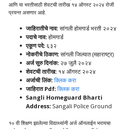
आणि या भरतीसाठी शेवटची तारीख १४ ऑगस्ट २०२४ रोजी
प्रयन्त असणार आहे.
जाहिरातीचे नाव:
सांगली होमगार्ड भरती २०२४
पदाचे नाव:
होमगार्ड
एकूण पदे:
६३२
नोकरीचे ठिकाण:
सांगली जिल्यात (महाराष्ट्र)
अर्ज सुरु दिनांक:
२७ जुलै २०२४
शेवटची तारीख:
१४ ऑगस्ट २०२४
अर्जाची लिंक:
क्लिक करा
जाहिरात Pdf:
क्लिक करा
Sangli Homeguard Bharti
Address:
Sangali Police Ground
१० वी शिक्षण झालेल्या विद्याथ्यांनी अर्ज ऑनलाईन भरायचा