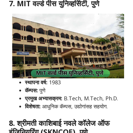
7. MIT वर्ल्ड पीस युनिव्हर्सिटी, पुणे
स्थापना वर्ष:
1983
कॅम्पस:
पुणे
प्रमुख अभ्यासक्रम:
B.Tech, M.Tech, Ph.D.
विशेषता:
आधुनिक कॅम्पस, उद्योगांसह सहयोग.
8. श्रीमती काशिबाई नवले कॉलेज ऑफ
इंजिनियरिंग (SKNCOE), पुणे