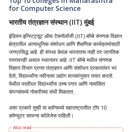
Top 10 colleges in Maharashtra
for Computer Science
भारतीय तंत्रज्ञान संस्थान (IIT) मुंबई
इंडियन इन्स्टिट्यूट ऑफ टेक्नॉलॉजी (IIT) बॉम्बे संगणक विज्ञान
क्षेत्रातील अत्याधुनिक संशोधन आणि शैक्षणिक कार्यक्रमांसाठी
जगप्रसिद्ध आहे. ही संस्था केवळ भारतातच नाही तर जागतिक
स्तरावरही अव्वल स्थानावर आहे. IIT बॉम्बे मधील संगणक
विज्ञान विभाग प्रगत तंत्रज्ञान आणि संशोधन प्रकल्पांवर भर
देतो, विद्यार्थ्यांना नवीनतम उद्योग मानकांनुसार तयार करतो.
येथील पदवीधर विद्यार्थ्यांना उच्च पगार आणि नामांकित
कंपन्यांमध्ये नोकरीच्या संधी मिळतात.
अशा प्रकारे तुम्ही या ब्लॉगमध्ये महाराष्ट्रातील टॉप 10
कॉम्प्युटर सायन्स कॉलेजेस पाहिली।