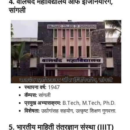
4. वालचंद महाविद्यालय ऑफ इंजिनियरिंग,
सांगली
स्थापना वर्ष:
1947
कॅम्पस:
सांगली
प्रमुख अभ्यासक्रम:
B.Tech, M.Tech, Ph.D.
विशेषता:
उद्योगांसह सहयोग, उत्कृष्ट शिक्षण गुणवत्ता.
5. भारतीय माहिती तंत्रज्ञान संस्था (IIIT)