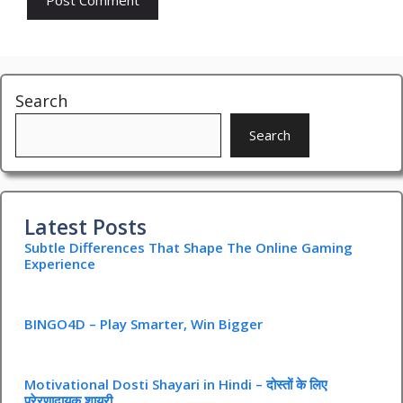
Search
Search
Latest Posts
Subtle Differences That Shape The Online Gaming
Experience
BINGO4D – Play Smarter, Win Bigger
Motivational Dosti Shayari in Hindi – दोस्तों के लिए
प्रेरणादायक शायरी