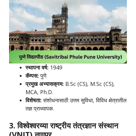
स्थापना वर्ष:
1949
कॅम्पस:
पुणे
प्रमुख अभ्यासक्रम:
B.Sc (CS), M.Sc (CS),
MCA, Ph.D.
विशेषता:
संशोधनासाठी उत्तम सुविधा, विविध क्षेत्रातील
तज्ञ प्राध्यापक.
3. विश्वेश्वरय्या राष्ट्रीय तंत्रज्ञान संस्थान
(VNIT) नागपूर