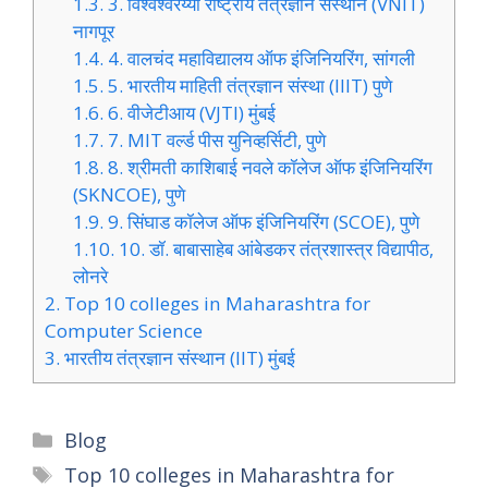
1.3.
3. विश्वेश्वरय्या राष्ट्रीय तंत्रज्ञान संस्थान (VNIT)
नागपूर
1.4.
4. वालचंद महाविद्यालय ऑफ इंजिनियरिंग, सांगली
1.5.
5. भारतीय माहिती तंत्रज्ञान संस्था (IIIT) पुणे
1.6.
6. वीजेटीआय (VJTI) मुंबई
1.7.
7. MIT वर्ल्ड पीस युनिव्हर्सिटी, पुणे
1.8.
8. श्रीमती काशिबाई नवले कॉलेज ऑफ इंजिनियरिंग
(SKNCOE), पुणे
1.9.
9. सिंघाड कॉलेज ऑफ इंजिनियरिंग (SCOE), पुणे
1.10.
10. डॉ. बाबासाहेब आंबेडकर तंत्रशास्त्र विद्यापीठ,
लोनरे
2.
Top 10 colleges in Maharashtra for
Computer Science
3.
भारतीय तंत्रज्ञान संस्थान (IIT) मुंबई
Categories
Blog
Tags
Top 10 colleges in Maharashtra for