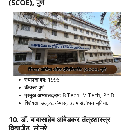
(SCOE), पुणे
स्थापना वर्ष:
1996
कॅम्पस:
पुणे
प्रमुख अभ्यासक्रम:
B.Tech, M.Tech, Ph.D.
विशेषता:
उत्कृष्ट कॅम्पस, उत्तम संशोधन सुविधा.
10. डॉ. बाबासाहेब आंबेडकर तंत्रशास्त्र
विद्यापीठ, लोनरे