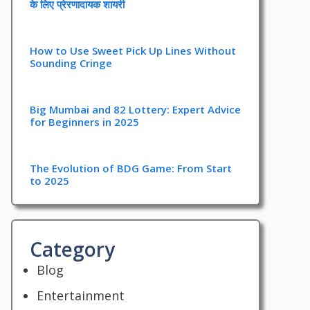
के लिए प्रेरणादायक शायरी
How to Use Sweet Pick Up Lines Without
Sounding Cringe
Big Mumbai and 82 Lottery: Expert Advice
for Beginners in 2025
The Evolution of BDG Game: From Start
to 2025
Category
Blog
Entertainment