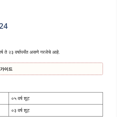
024
 ते २३ वर्षापर्यंत असणे गरजेचे आहे.
 가이드
०५ वर्ष शूट
०३ वर्ष शूट