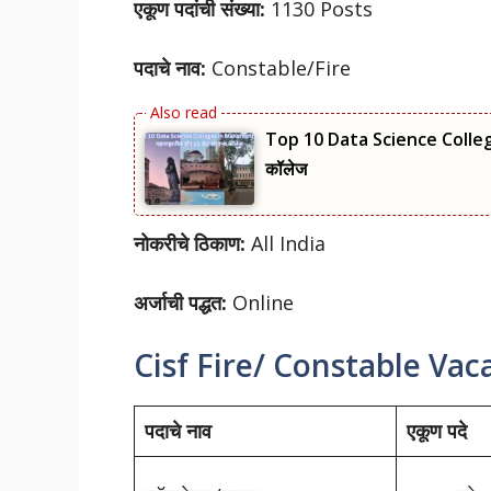
एकूण पदांची संख्या:
1130 Posts
पदाचे नाव:
Constable/Fire
Top 10 Data Science Colleges
कॉलेज
नोकरीचे ठिकाण:
All India
अर्जाची पद्धत:
Online
Cisf Fire/ Constable Va
पदाचे नाव
एकूण पदे