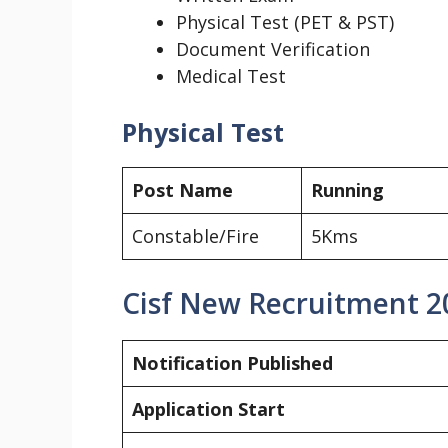
Physical Test (PET & PST)
Document Verification
Medical Test
Physical Test
Post Name
Running
Constable/Fire
5Kms
Cisf New Recruitment 20
Notification Published
Application Start