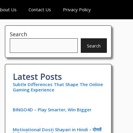
bout Us
Contact Us
Privacy Policy
Search
Search
Latest Posts
Subtle Differences That Shape The Online
Gaming Experience
BINGO4D – Play Smarter, Win Bigger
Motivational Dosti Shayari in Hindi – दोस्तों