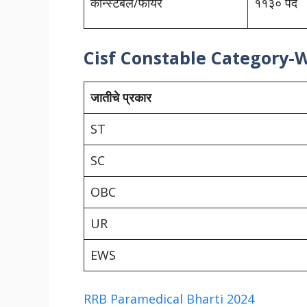
कॉन्स्टेबल/फायर
११३० पदे
Cisf Constable Category-
जातीचे प्रकार
ST
SC
OBC
UR
EWS
RRB Paramedical Bharti 2024