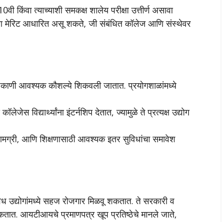
 10वी किंवा त्याच्याशी समकक्ष शालेय परीक्षा उत्तीर्ण असावा
किंवा मेरिट आधारित असू शकते, जी संबंधित कॉलेज आणि संस्थेवर
्या ठिकाणी आवश्यक कौशल्ये शिकवली जातात. प्रयोगशाळांमध्ये
ेस विद्यार्थ्यांना इंटर्नशिप देतात, ज्यामुळे ते प्रत्यक्ष उद्योग
्रसामग्री, आणि शिक्षणासाठी आवश्यक इतर सुविधांचा समावेश
विध उद्योगांमध्ये सहज रोजगार मिळवू शकतात. ते सरकारी व
शकतात. आयटीआयचे प्रमाणपत्र खूप प्रतिष्ठेचे मानले जाते,