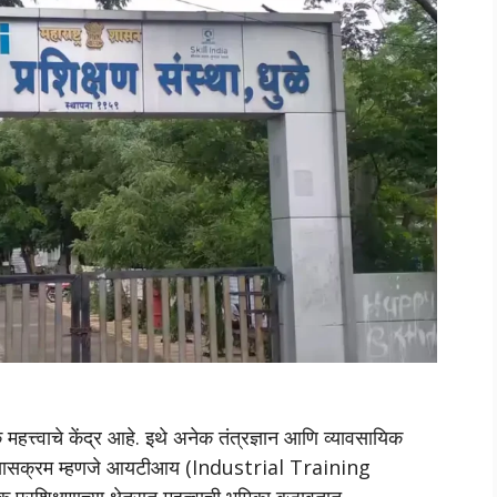
हत्त्वाचे केंद्र आहे. इथे अनेक तंत्रज्ञान आणि व्यावसायिक
 अभ्यासक्रम म्हणजे आयटीआय (Industrial Training