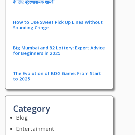
के लिए प्रेरणादायक शायरी
How to Use Sweet Pick Up Lines Without
Sounding Cringe
Big Mumbai and 82 Lottery: Expert Advice
for Beginners in 2025
The Evolution of BDG Game: From Start
to 2025
Category
Blog
Entertainment