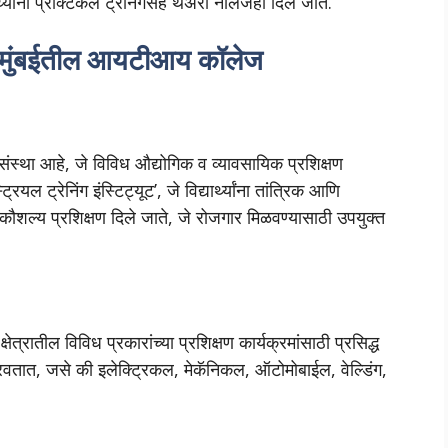
यांना प्रॅक्टिकल ट्रेनिंगसह थेअरी नॉलेजही दिले जाते.
मुंबईतील आयटीआय कॉलेज
ंस्था आहे, जे विविध औद्योगिक व व्यावसायिक प्रशिक्षण
यल ट्रेनिंग इंस्टिट्यूट’, जे विद्यार्थ्यांना तांत्रिक आणि
े कौशल्य प्रशिक्षण दिले जाते, जे रोजगार मिळवण्यासाठी उपयुक्त
ातील विविध प्रकारांच्या प्रशिक्षण कार्यक्रमांसाठी प्रसिद्ध
ण पुरवतात, जसे की इलेक्ट्रिकल, मेकॅनिकल, ऑटोमोबाईल, वेल्डिंग,