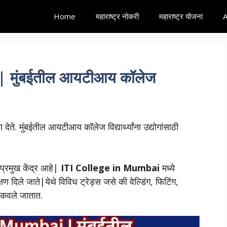
Home
महाराष्ट्र नोकरी
महाराष्ट्र योजना
A
 मुंबईतील आयटीआय कॉलेज
 देते. मुंबईतील आयटीआय कॉलेज विद्यार्थ्यांना उद्योगांसाठी
प्रमुख केंद्र आहे|
ITI College in Mumbai
मध्ये
क्षण दिले जाते|येथे विविध ट्रेड्स जसे की वेल्डिंग, फिटिंग,
िकवले जातात.