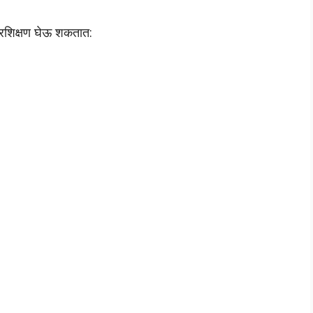
प्रशिक्षण घेऊ शकतात: