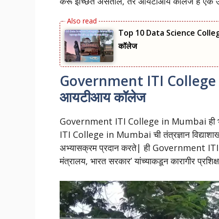
करू इच्छित असतील, तर आयटीआय कॉलेज हे एक उत्त
Top 10 Data Science Colleges
कॉलेज
Government ITI College i
आयटीआय कॉलेज
Government ITI College in Mumbai ही भार
ITI College in Mumbai ची तंत्रज्ञान विद्याशाखा 
अभ्यासक्रम प्रदान करते| ही Government I
मंत्रालय, भारत सरकार’ यांच्याकडून कारागीर प्रशिक