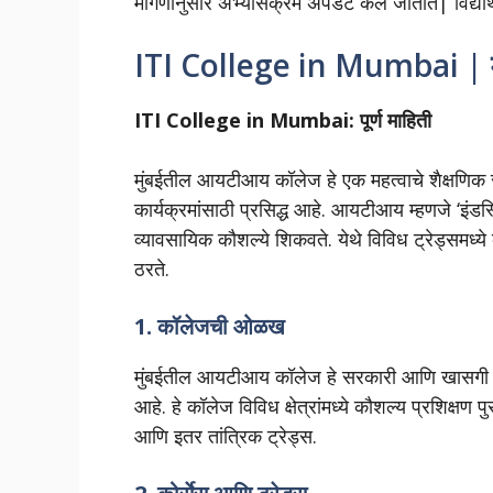
मागणीनुसार अभ्यासक्रम अपडेट केले जातात| विद्यार्थ्
ITI College in Mumbai | 
ITI College in Mumbai: पूर्ण माहिती
मुंबईतील आयटीआय कॉलेज हे एक महत्वाचे शैक्षणिक स
कार्यक्रमांसाठी प्रसिद्ध आहे. आयटीआय म्हणजे ‘इंडस्ट्रि
व्यावसायिक कौशल्ये शिकवते. येथे विविध ट्रेड्समध्य
ठरते.
1.
कॉलेजची ओळख
मुंबईतील आयटीआय कॉलेज हे सरकारी आणि खासगी क्षेत्र
आहे. हे कॉलेज विविध क्षेत्रांमध्ये कौशल्य प्रशिक्ष
आणि इतर तांत्रिक ट्रेड्स.