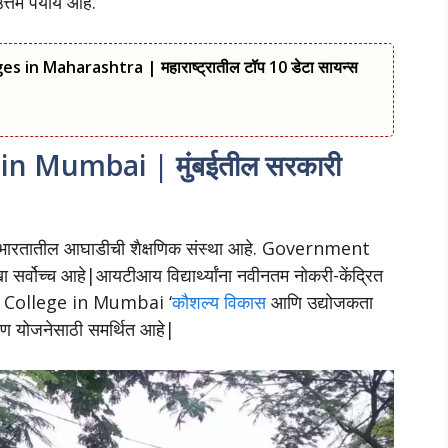
म पर्याय आहे.
 in Maharashtra | महाराष्ट्रातील टॉप 10 डेटा सायन्स
n Mumbai | मुंबईतील सरकारी
तातील आघाडीची शैक्षणिक संस्था आहे. Government
सर्वोच्च आहे|आयटीआय विद्यार्थ्यांना नवीनतम नोकरी-केंद्रित
TI College in Mumbai ‘
कौशल्य विकास
आणि उद्योजकता
्षण योजनेसाठी समर्थित आहे|