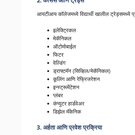
2.
कोर्सेस आणि ट्रेड्स
आयटीआय कॉलेजमध्ये विद्यार्थी खालील ट्रेड्समध्ये 
इलेक्ट्रिकल
मेकॅनिकल
ऑटोमोबाईल
फिटर
वेल्डिंग
ड्राफ्टमॅन (सिव्हिल/मेकॅनिकल)
कूलिंग आणि रेफ्रिजरेशन
इन्स्ट्रूमेंटेशन
प्लंबर
कंप्युटर हार्डवेअर
डिझेल मॅकेनिक
3.
अर्हता आणि प्रवेश प्रक्रिया