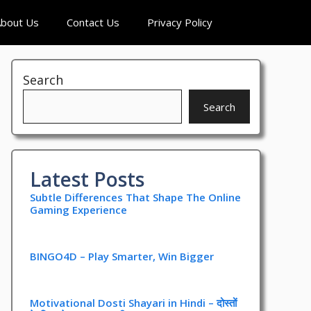
bout Us
Contact Us
Privacy Policy
Search
Search
Latest Posts
Subtle Differences That Shape The Online
Gaming Experience
BINGO4D – Play Smarter, Win Bigger
Motivational Dosti Shayari in Hindi – दोस्तों