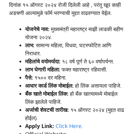
दिनांक १५ ऑगस्ट २०२४ रोजी दिलेली आहे , परंतु खूप काही
अडचणी आल्यामुळे फॉर्म भरण्याची मुद्दत वाढवण्यात येईल.
योजनेचे नाव:
मुख्यमंत्री महाराष्ट्र माझी लाडकी बहीण
योजना २०२४.
लाभ:
सामान्य महिला, विधवा, घटस्फोटित आणि
निराधार.
महिलांचे वयोमर्यादा:
१८ वर्ष पूर्ण ते ६० वर्षापर्यन्त.
लाभ घेणारी महिला:
फक्त महाराष्ट्र रहिवासी.
पैसे:
१५०० दर महिना.
आधार कार्ड लिंक मोबाईल:
हो लिंक असायला पाहिजे.
बँक खाते मोबाईल लिंक:
हो बँक खात्यामध्ये मोबाईल
लिंक झालेले पाहिजे.
अर्जाची शेवटची तारीख:
१५ ऑगस्ट २०२४ (मुद्दत वाढ
होईल).
Apply Link:
Click Here
.