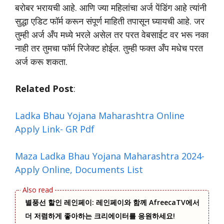
बरोबर भरायची आहे. आणि ज्या महिलांचा अर्ज पेंडिंग आहे त्यांनी
सुद्धा एडिट फॉर्म करून संपूर्ण माहिती तपासून घ्यायची आहे. जर
तुम्ही अर्ज अँप मध्ये भरले असेल तर परत वेबसाईट वर भरू नका
नाही तर तुमचा फॉर्म रिजेक्ट होईल. तुम्ही फक्त अँप मधेच परत
अर्ज करू शकता.
Related Post
:
Ladka Bhau Yojana Maharashtra Online
Apply Link- GR Pdf
Maza Ladka Bhau Yojana Maharashtra 2024-
Apply Online, Documents List
별풍선 할인 레인페이: 레인페이와 함께 AfreecaTV에서
더 저렴하게 좋아하는 크리에이터를 응원하세요!