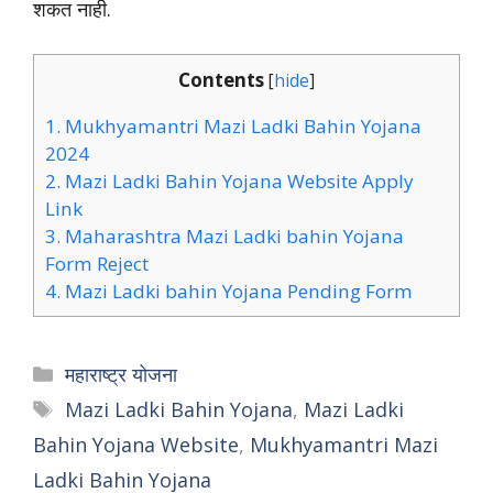
शकत नाही.
Contents
[
hide
]
1.
Mukhyamantri Mazi Ladki Bahin Yojana
2024
2.
Mazi Ladki Bahin Yojana Website Apply
Link
3.
Maharashtra Mazi Ladki bahin Yojana
Form Reject
4.
Mazi Ladki bahin Yojana Pending Form
Categories
महाराष्ट्र योजना
Tags
Mazi Ladki Bahin Yojana
,
Mazi Ladki
Bahin Yojana Website
,
Mukhyamantri Mazi
Ladki Bahin Yojana