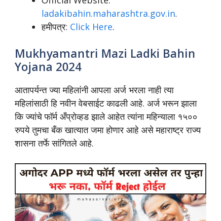
Official Website:
ladakibahin.maharashtra.gov.in
.
हमीपत्र:
Click Here
.
Mukhyamantri Mazi Ladki Bahin
Yojana 2024
आतापर्यन्त ज्या महिलांनी आपला अर्ज भरला नाही त्या
महिलांसाठी हि नवीन वेबसाईट काढली आहे. अर्ज भरून झाला
कि ज्यांचे फॉर्म अँप्रोव्हड झाले आहेत त्यांना महिन्याला १५००
रुपये तुमचा बँक खात्यात जमा होणार आहे असे महाराष्ट्र राज्य
शासना तर्फे सांगितले आहे.