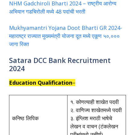
NHM Gadchiroli Bharti 2024 – राष्ट्रीय आरोग्य
अभियान गडचिरोली मध्ये 48 पदांची भरती
Mukhyamantri Yojana Doot Bharti GR 2024-
महाराष्ट्र राज्यात मुख्यमंत्री योजना दूत मध्ये एकूण ५०,०००
जागा रिक्त
Satara DCC Bank Recruitment
2024
Education Qualification
–
१. कोणत्याही शाखेत पदवी
२. वाणिज्य शाखेतमध्ये पदवी
कनिष्ठ लिपिक
३. इंग्लिश मराठी भाषेचे
लेखन व वाचन (टंकलेखन
परीक्षांमध्ये उत्तीर्ण)