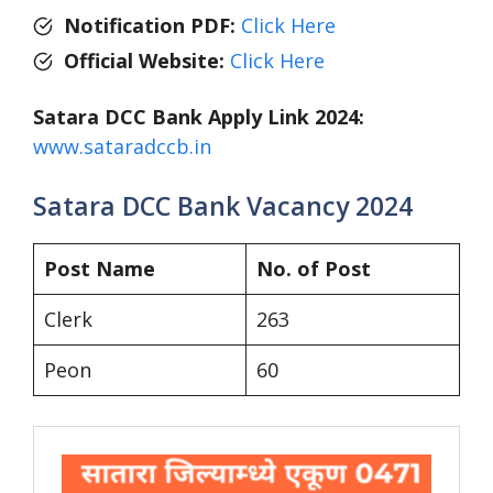
Notification PDF:
Click Here
Official Website:
Click Here
Satara DCC Bank Apply Link 2024:
www.sataradccb.in
Satara DCC Bank Vacancy 2024
Post Name
No. of Post
Clerk
263
Peon
60