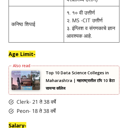
१. १० वी उत्तीर्ण
२. MS -CIT उत्तीर्ण
कनिष्ठ शिपाई
३. इंग्लिश व संगणकाचे ज्ञान
आवश्यक आहे.
Age Limit-
Top 10 Data Science Colleges in
Maharashtra | महाराष्ट्रातील टॉप 10 डेटा
सायन्स कॉलेज
Clerk- 21 ते 38 वर्षे
Peon- 18 ते 38 वर्षे
Salary-