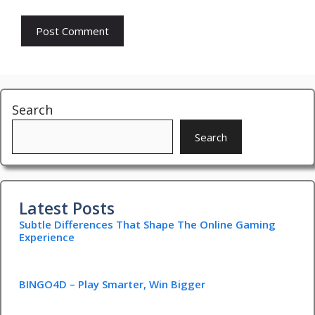
Search
Search
Latest Posts
Subtle Differences That Shape The Online Gaming
Experience
BINGO4D – Play Smarter, Win Bigger